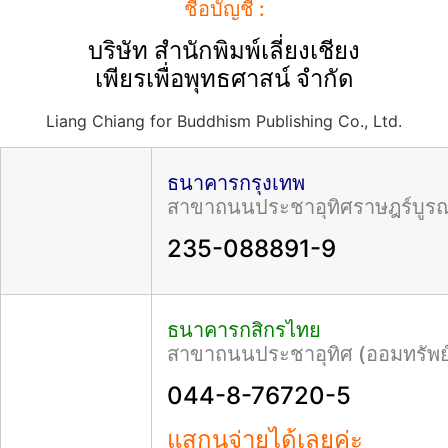
ชื่อบัญชี :
บริษัท สำนักพิมพ์เลี่ยงเชียง
เพียรเพื่อพุทธศาสน์ จำกัด
Liang Chiang for Buddhism Publishing Co., Ltd.
ธนาคารกรุงเทพ
สาขาถนนประชาอุทิศราษฎร์บูร
235-088891-9
ธนาคารกสิกรไทย
สาขาถนนประชาอุทิศ (ออมทรัพย
044-8-76720-5
แสกนจ่ายได้เลยค่ะ