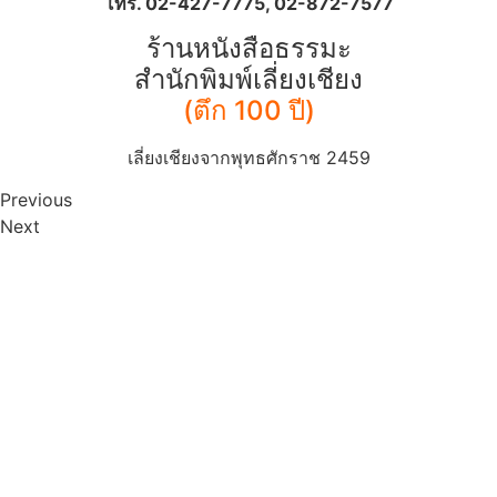
โทร. 02-427-7775, 02-872-7577
ร้านหนังสือธรรมะ
สำนักพิมพ์เลี่ยงเชียง
(ตึก 100 ปี)
เลี่ยงเชียงจากพุทธศักราช 2459
Previous
Next