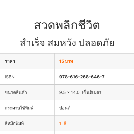
สวดพลิกชีวิต
สำเร็จ สมหวัง ปลอดภัย
ราคา
15 บาท
ISBN
978-616-268-646-7
ขนาดสินค้า
9.5 x 14.0 เซ็นติเมตร
กระดาษใช้พิมพ์
ปอนด์
สีหมึกพิมพ์
1 สี