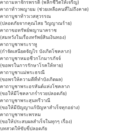
คาถามหาจักรพรรดิ (พลิกชีวิตให้เจริญ)
คาถาท้าวพญายม (ช่วยเหลือคนที่ไม่ถึงคาด)
คาถาบูชาท้าวเวสสุวรรณ
(ปลอดภัยจากคุณไสย วิญญาณร้าย)
คาถาขอทรัพย์พญานาคราช
(สมหวังในเรื่องทรัพย์สินเงินทอง)
คาถาบูชาพระราหู
(กำจัดเสนียดจัญไร บังเกิดโชคลาภ)
คาถาบูชาหมอชีวกโกมารภัจจ์
(ขอพรในการรักษาโรคให้หาย)
คาถาบูชาแม่พระธรณี
(ขอพรให้ความดีที่ทำบังเกิดผล)
คาถาบูชาพระอรหันต์แห่งโชคลาภ
(ขอให้มีโชคลาภร่ำรวยปลอดภัย)
คาถาบูชาพระสุนทรีวาณี
(ขอให้มีปัญญาแก้ปัญหาสำเร็จทุกอย่าง)
คาถาบูชาพระพรหม
(ขอให้ประสบผลสำเร็จในทุกๆ เรื่อง)
บทสวดให้ขับขี่ปลอดภัย