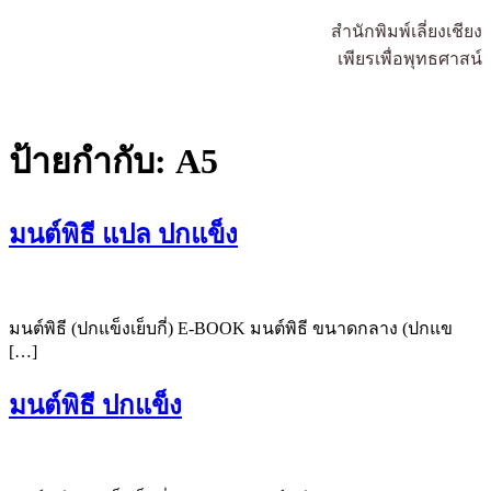
สำนักพิมพ์เลี่ยงเชียง
เพียรเพื่อพุทธศาสน์
ป้ายกำกับ:
A5
มนต์พิธี แปล ปกแข็ง
มนต์พิธี (ปกแข็งเย็บกี่) E-BOOK มนต์พิธี ขนาดกลาง (ปกแข
[…]
มนต์พิธี ปกแข็ง